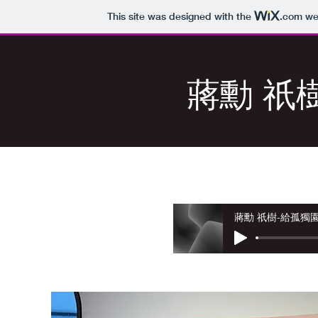
This site was designed with the
.com
web
蔣勳 祇
蔣勳 祇樹-給孤獨